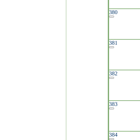
380
381
382
383
384