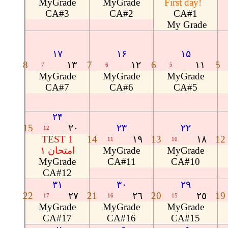
MyGrade
MyGrade
First day!
CA#3
CA#2
CA#1
My Grade
۱۷
۱۶
۱۵
8
١٣
7
١٢
6
١١
5
7
6
5
MyGrade
MyGrade
MyGrade
CA#7
CA#6
CA#5
۲۴
15
٢٠
۲۳
۲۲
12
TEST 1
14
١٩
13
١٨
12
11
10
امتحان ۱
MyGrade
MyGrade
MyGrade
CA#11
CA#10
CA#12
۳۱
۳۰
۲۹
22
٢٧
21
٢٦
20
٢٥
19
17
16
15
MyGrade
MyGrade
MyGrade
CA#17
CA#16
CA#15