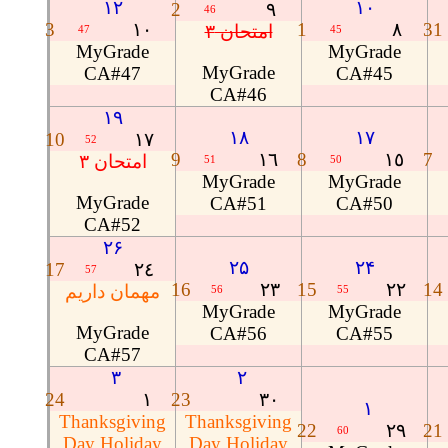
۱۲
۱۰
2
٩
46
3
١٠
1
٨
31
امتحان ۳
47
45
MyGrade
MyGrade
MyGrade
CA#47
CA#45
CA#46
۱۹
۱۸
۱۷
10
١٧
52
9
١٦
8
١٥
7
امتحان ۳
51
50
MyGrade
MyGrade
MyGrade
CA#51
CA#50
CA#52
۲۶
۲۵
۲۴
17
٢٤
57
16
٢٣
15
٢٢
14
مهمان داریم
56
55
MyGrade
MyGrade
MyGrade
CA#56
CA#55
CA#57
۳
۲
24
١
23
٣٠
۱
Thanksgiving
Thanksgiving
22
٢٩
21
60
Day Holiday
Day Holiday