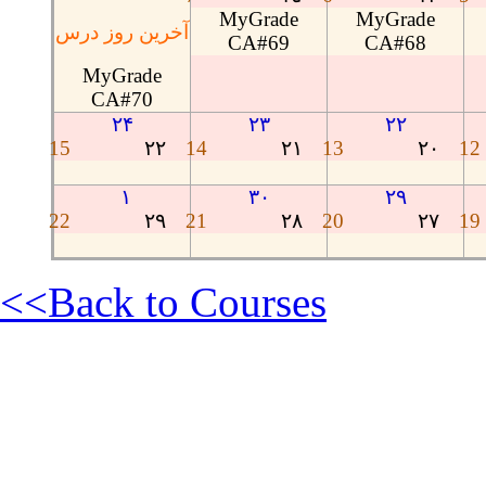
MyGrade
MyGrade
آخرین روز درس
CA#69
CA#68
MyGrade
CA#70
۲۴
۲۳
۲۲
15
٢٢
14
٢١
13
٢٠
12
۱
۳۰
۲۹
22
٢٩
21
٢٨
20
٢٧
19
<<Back to Courses