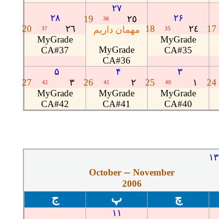
۲۷
۲۸
۲۶
19
٢٥
36
20
٢٦
18
٢٤
17
مهمان داریم
37
35
MyGrade
MyGrade
MyGrade
CA#37
CA#35
CA#36
۵
۴
۳
27
٣
26
٢
25
١
24
42
41
40
MyGrade
MyGrade
MyGrade
CA#42
CA#41
CA#40
۱۳
–
October
November
2006
چ
پ
ج
۱۱